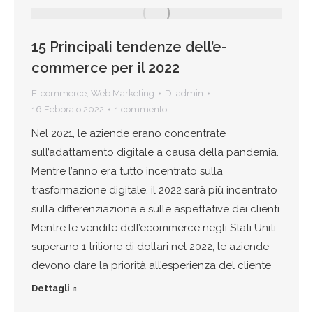
15 Principali tendenze dell’e-
commerce per il 2022
E-commerce
,
Web Marketing
Di
admin
16 Febbraio 2022
1 commento
Nel 2021, le aziende erano concentrate
sull’adattamento digitale a causa della pandemia.
Mentre l’anno era tutto incentrato sulla
trasformazione digitale, il 2022 sarà più incentrato
sulla differenziazione e sulle aspettative dei clienti.
Mentre le vendite dell’ecommerce negli Stati Uniti
superano 1 trilione di dollari nel 2022, le aziende
devono dare la priorità all’esperienza del cliente
Dettagli