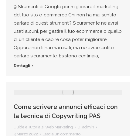
9 Strumenti di Google per migliorare il marketing
del tuo sito e-commerce Chi non ha mai sentito
parlare di questi strumenti? Sicuramente ne avrai
usati alcuni, per gestire il tuo ecommerce o quello
di un cliente e capire cosa poter migliorare.
Oppure non li hai mai usati, ma ne avrai sentito
parlare sicuramente. Esistono centinaia,
Dettagli
Come scrivere annunci efficaci con
la tecnica di Copywriting PAS
Guide e Tutorials
,
Web Marketing
Di
admin
3 Marzo 2022
Lascia un commento