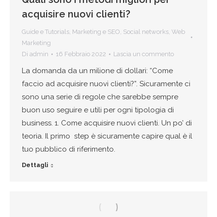
acquisire nuovi clienti?
Guide e Tutorials
,
Marketing e SEO
,
Social networks
,
Web
Marketing
Di
admin
16 Febbraio 2022
Lascia un commento
La domanda da un milione di dollari: “Come
faccio ad acquisire nuovi clienti?”. Sicuramente ci
sono una serie di regole che sarebbe sempre
buon uso seguire e utili per ogni tipologia di
business. 1. Come acquisire nuovi clienti. Un po’ di
teoria. Il primo step è sicuramente capire qual è il
tuo pubblico di riferimento.
Dettagli