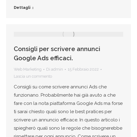
Dettagli
Consigli per scrivere annunci
Google Ads efficaci.
Web Marketing
Di
admin
15 Febbraio 2022
Lascia un commento
Consigli su come scrivere annunci Ads che
funzionano. Probabilmente hai già avuto a che
fare con la nota piattaforma Google Ads ma forse
ti sarai chiesto quali sono le best pratices per
scrivere un annuncio efficace. In questo articolo i
spiegherò quali sono le regole che bisognerebbe
rispettare per ogni annuncio. Come scrivere un