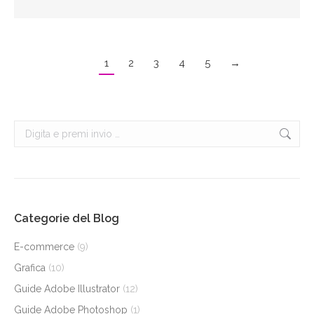
1
2
3
4
5
→
Cerca:
Categorie del Blog
E-commerce
(9)
Grafica
(10)
Guide Adobe Illustrator
(12)
Guide Adobe Photoshop
(1)