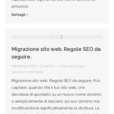
annuncio
Dettagli
Migrazione sito web. Regole SEO da
seguire.
Marketing e SEO
Di
admin
21 Gennaio 2019
Lascia un commento
Migrazione sito web. Regole SEO da seguire. Può
capitare, quando rifai il tuo sito web, che
deciderai di spostarlo su un nuovo nome dominio
o semplicemente di lasciarlo sul suo dominio ma
modificandone significativamente la struttura. La