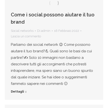
Come i social possono aiutare il tuo
brand
Social networks
Di
admin
16 Febbraio 2022
Lascia un commento
Parliamo dei social network 😉 Come possono
aiutare il tuo brand?💪 Quali sono le basi da cui
partire?✍ Solo 10 immagini non bastano a
descrivere tutti gli accorgimenti che potresti
intraprendere, ma spero siano un buono spunto
dal quale iniziare. Se hai idee o suggerimenti
fammelo sapere nei commenti 🙂
Dettagli