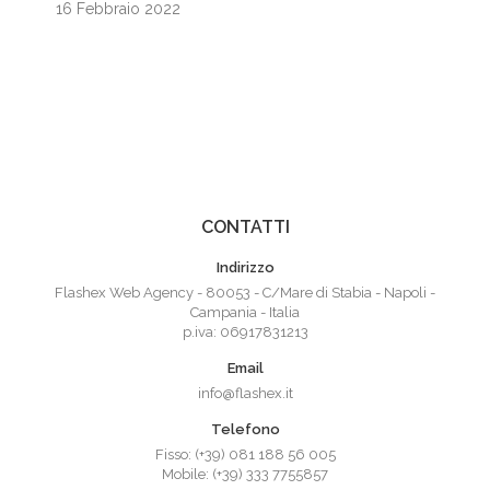
16 Febbraio 2022
CONTATTI
Indirizzo
Flashex Web Agency - 80053 - C/Mare di Stabia - Napoli -
Campania - Italia
p.iva: 06917831213
Email
info@flashex.it
Telefono
Fisso: (+39) 081 188 56 005
Mobile: (+39) 333 7755857