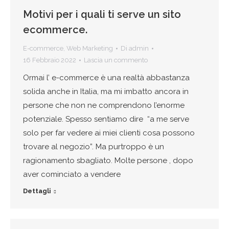
Motivi per i quali ti serve un sito
ecommerce.
E-commerce
,
Web Marketing
Di
admin
16 Febbraio 2022
Lascia un commento
Ormai l’ e-commerce è una realtà abbastanza
solida anche in Italia, ma mi imbatto ancora in
persone che non ne comprendono l’enorme
potenziale. Spesso sentiamo dire “a me serve
solo per far vedere ai miei clienti cosa possono
trovare al negozio”. Ma purtroppo è un
ragionamento sbagliato. Molte persone , dopo
aver cominciato a vendere
Dettagli