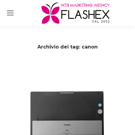
Archivio dei tag:
canon
Tu sei qui: