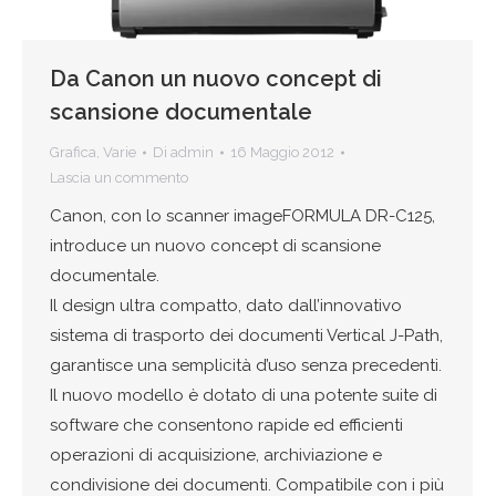
Da Canon un nuovo concept di
scansione documentale
Grafica
,
Varie
Di
admin
16 Maggio 2012
Lascia un commento
Canon, con lo scanner imageFORMULA DR-C125,
introduce un nuovo concept di scansione
documentale.
Il design ultra compatto, dato dall’innovativo
sistema di trasporto dei documenti Vertical J-Path,
garantisce una semplicità d’uso senza precedenti.
Il nuovo modello è dotato di una potente suite di
software che consentono rapide ed efficienti
operazioni di acquisizione, archiviazione e
condivisione dei documenti. Compatibile con i più