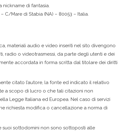
 a nickname di fantasia.
5 – C/Mare di Stabia (NA) – 80053 – Italia.
ica, materiali audio e video inseriti nel sito divengono
ti, radio o videotrasmessi, da parte degli utenti e dei
ente accordata in forma scritta dal titolare dei diritti
e citato l’autore, la fonte ed indicato il relativo
e a scopo di lucro o che tali citazioni non
lla Legge Italiana ed Europea. Nel caso di servizi
erne richiesta modifica o cancellazione a norma di
 e suoi sottodomini non sono sottoposti alle