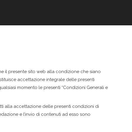
ione il presente sito web alla condizione che siano
ostituisce accettazione integrale delle presenti
n qualsiasi momento le presenti “Condizioni Generali e
tti alla accettazione delle presenti condizioni di
redazione e l’invio di contenuti ad esso sono