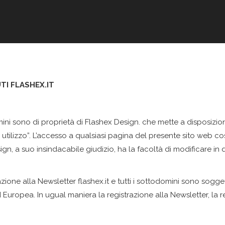
TI FLASHEX.IT
odomini sono di proprietà di Flashex Design. che mette a disposiz
i utilizzo”. L’accesso a qualsiasi pagina del presente sito web c
esign, a suo insindacabile giudizio, ha la facoltà di modificare i
azione alla Newsletter flashex.it e tutti i sottodomini sono sogge
d Europea. In ugual maniera la registrazione alla Newsletter, la 