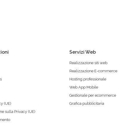
ioni
Servizi Web
Realizzazione siti web
Realizzazione E-commerce
s
Hosting professionale
Web App Mobile
Gestionale per ecommerce
cy (UE)
Grafica pubblicitaria
ne sulla Privacy (UE)
imento