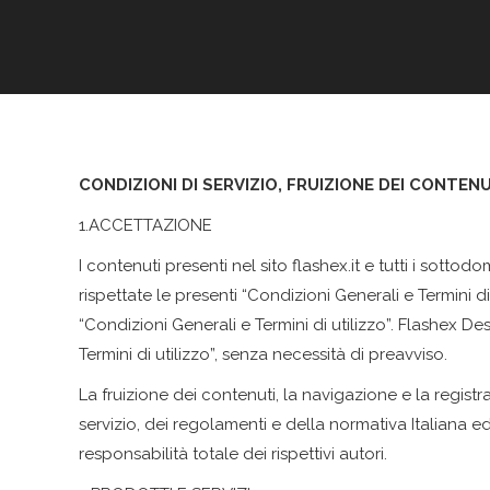
CONDIZIONI DI SERVIZIO, FRUIZIONE DEI CONTENU
1.ACCETTAZIONE
I contenuti presenti nel sito flashex.it e tutti i sott
rispettate le presenti “Condizioni Generali e Termini d
“Condizioni Generali e Termini di utilizzo”. Flashex D
Termini di utilizzo”, senza necessità di preavviso.
La fruizione dei contenuti, la navigazione e la registr
servizio, dei regolamenti e della normativa Italiana e
responsabilità totale dei rispettivi autori.