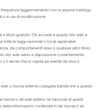
on frequenza l’aggiornamento) non si assume l’obbligo
i o in via di modificazione.
ite a titolo gratuito. Chi accede a questo sito web e
 tutte le leggi nazionali o locali applicabili.
nza, da comportamenti lesivi o qualsiasi altro titolo.
questo sito web siano a disposizione costantemente,
 o il server che lo ospita sia esente da virus o
i web o risorse esterne collegate tramite link a questo
i risorse o siti web esterni, né risponde di questi.
 delle informazioni contenute in tali risorse o siti