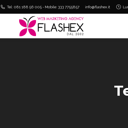
Tel: 081 188 56 005 - Mobile: 333 7755857
info@flashex.it
Lu
T