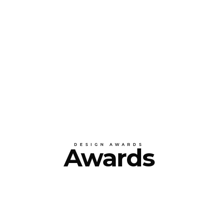
DESIGN AWARDS
Awards