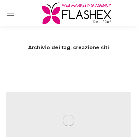
Archivio dei tag:
creazione siti
Tu sei qui: