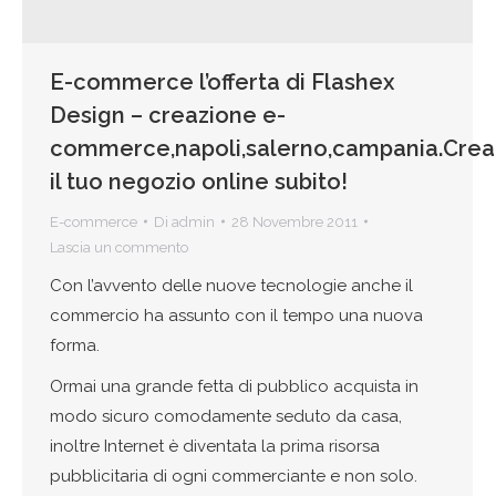
E-commerce l’offerta di Flashex
Design – creazione e-
commerce,napoli,salerno,campania.Crea
il tuo negozio online subito!
E-commerce
Di
admin
28 Novembre 2011
Lascia un commento
Con l’avvento delle nuove tecnologie anche il
commercio ha assunto con il tempo una nuova
forma.
Ormai una grande fetta di pubblico acquista in
modo sicuro comodamente seduto da casa,
inoltre Internet è diventata la prima risorsa
pubblicitaria di ogni commerciante e non solo.