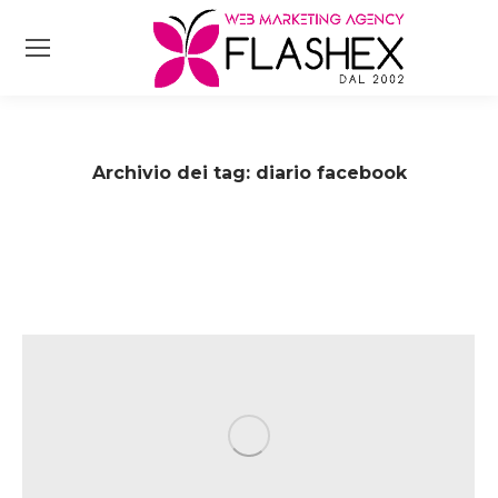
Archivio dei tag:
diario facebook
Tu sei qui: