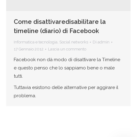
Come disattivaredisabilitare la
timeline (diario) di Facebook
Informatica e tecnologia
,
Social networks
Di
admin
17 Gennaio 2012
Lascia un commento
Facebook non dà modo di disattivare la Timeline
e questo penso che lo sappiamo bene o male
tutti.
Tuttavia esistono delle alternative per aggirare il
problema.