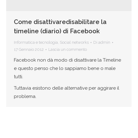
Come disattivaredisabilitare la
timeline (diario) di Facebook
Informatica e tecnologia
,
Social networks
Di
admin
17 Gennaio 2012
Lascia un commento
Facebook non dà modo di disattivare la Timeline
e questo penso che lo sappiamo bene o male
tutti.
Tuttavia esistono delle alternative per aggirare il
problema.