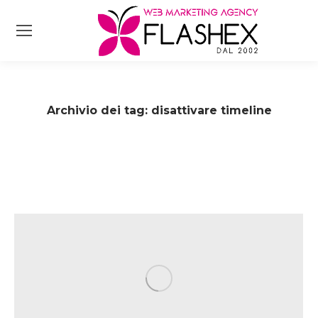
Archivio dei tag:
disattivare timeline
Tu sei qui: