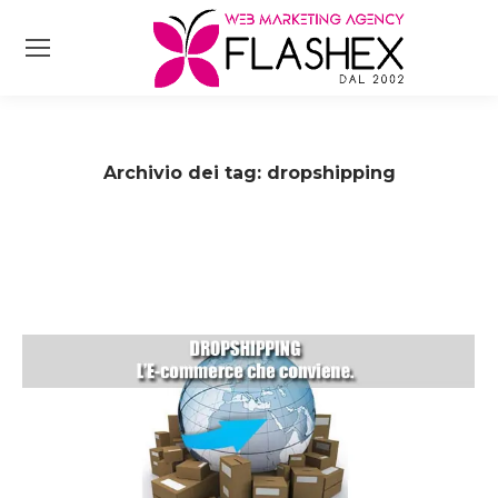
Archivio dei tag:
dropshipping
Tu sei qui: