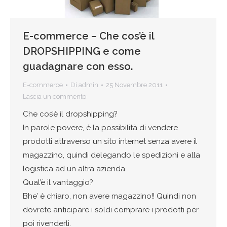
E-commerce – Che cos’è il
DROPSHIPPING e come
guadagnare con esso.
E-commerce
Di
admin
25 Novembre 2011
Lascia un commento
Che cos’è il dropshipping?
In parole povere, è la possibilità di vendere
prodotti attraverso un sito internet senza avere il
magazzino, quindi delegando le spedizioni e alla
logistica ad un altra azienda.
Qual’è il vantaggio?
Bhe’ è chiaro, non avere magazzino!! Quindi non
dovrete anticipare i soldi comprare i prodotti per
poi rivenderli.