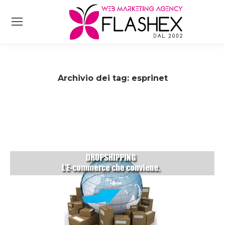
Archivio dei tag:
esprinet
Tu sei qui: