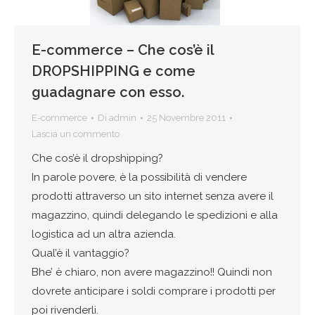
E-commerce – Che cos’è il
DROPSHIPPING e come
guadagnare con esso.
E-commerce
Di
admin
25 Novembre 2011
Lascia un commento
Che cos’è il dropshipping?
In parole povere, è la possibilità di vendere
prodotti attraverso un sito internet senza avere il
magazzino, quindi delegando le spedizioni e alla
logistica ad un altra azienda.
Qual’è il vantaggio?
Bhe’ è chiaro, non avere magazzino!! Quindi non
dovrete anticipare i soldi comprare i prodotti per
poi rivenderli.