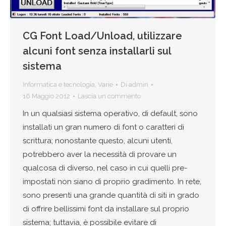
CG Font Load/Unload, utilizzare
alcuni font senza installarli sul
sistema
Informatica e tecnologia
,
Varie
Di
admin
16 Maggio 2012
Lascia un commento
In un qualsiasi sistema operativo, di default, sono
installati un gran numero di font o caratteri di
scrittura; nonostante questo, alcuni utenti,
potrebbero aver la necessità di provare un
qualcosa di diverso, nel caso in cui quelli pre-
impostati non siano di proprio gradimento. In rete,
sono presenti una grande quantità di siti in grado
di offrire bellissimi font da installare sul proprio
sistema; tuttavia, è possibile evitare di