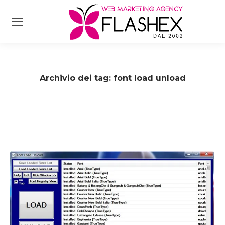
Archivio dei tag:
font load unload
Tu sei qui: