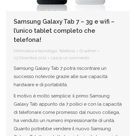
Samsung Galaxy Tab 7 – 3g e wifi –
l’unico tablet completo che
telefona!
Informatica e tecnologia
,
Telefonia
Di
admin
23 Dicembre 2011
Lascia un commento
Samsung Galaxy Tab 7 potrà riscontrare un
successo notevole grazie alle sue capacità
hardware e di portabilità.
Il motivo è molto semplice: il primo Samsung
Galaxy Tab appunto da 7 pollici e con la capacità
di telefonare come promesso dal nuovo collega,
ha venduto un numero impressionante di unità.
Quanto potrebbe vendere il nuovo Samsung