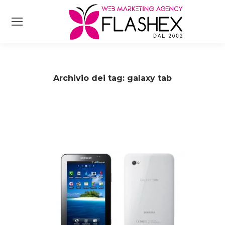
Archivio dei tag:
galaxy tab
Tu sei qui: