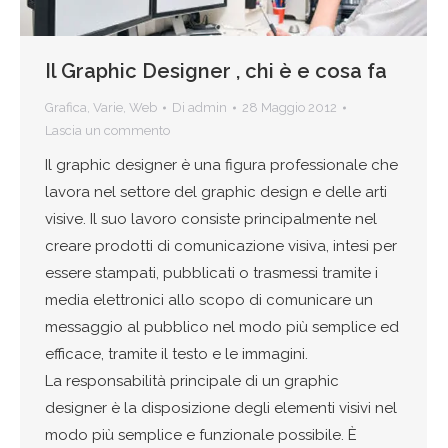
Il Graphic Designer , chi è e cosa fa
Grafica
,
Varie
,
Web
Di
admin
28 Maggio 2012
Lascia un commento
Il graphic designer è una figura professionale che
lavora nel settore del graphic design e delle arti
visive. Il suo lavoro consiste principalmente nel
creare prodotti di comunicazione visiva, intesi per
essere stampati, pubblicati o trasmessi tramite i
media elettronici allo scopo di comunicare un
messaggio al pubblico nel modo più semplice ed
efficace, tramite il testo e le immagini.
La responsabilità principale di un graphic
designer è la disposizione degli elementi visivi nel
modo più semplice e funzionale possibile. È