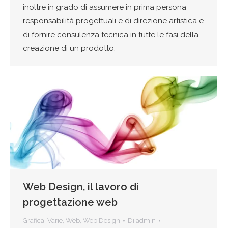
inoltre in grado di assumere in prima persona
responsabilità progettuali e di direzione artistica e
di fornire consulenza tecnica in tutte le fasi della
creazione di un prodotto.
Web Design, il lavoro di
progettazione web
Grafica
,
Varie
,
Web
,
Web Design
Di
admin