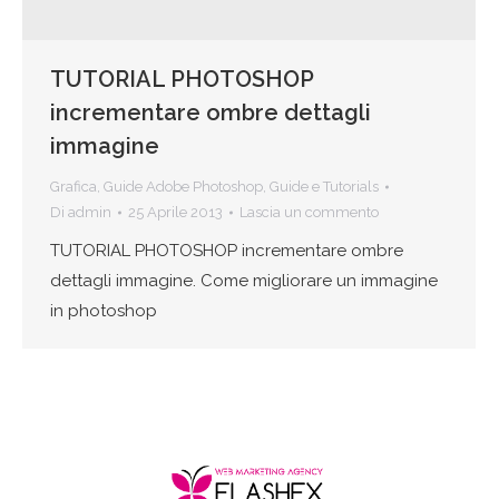
TUTORIAL PHOTOSHOP
incrementare ombre dettagli
immagine
Grafica
,
Guide Adobe Photoshop
,
Guide e Tutorials
Di
admin
25 Aprile 2013
Lascia un commento
TUTORIAL PHOTOSHOP incrementare ombre
dettagli immagine. Come migliorare un immagine
in photoshop