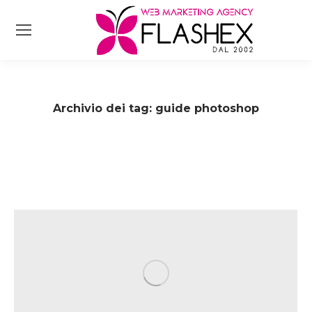
Archivio dei tag:
guide photoshop
Tu sei qui: