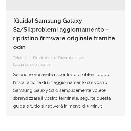
[Guida] Samsung Galaxy
S2/SII:problemi aggiornamento –
ripristino firmware originale tramite
odin
Telefonia
Di
admin
12 Dicembre 2011
Lascia un commento
Se anche voi avete riscontrato problemi dopo
l’installazione di un aggiornamento sul vostro
Samsung Galaxy S2 o semplicemente volete
sbrandizzare il vostro terminale, seguite questa
guida e tutto si risolverà in meno di 5 minuti.