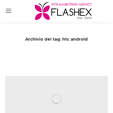
Archivio dei tag:
htc android
Tu sei qui: