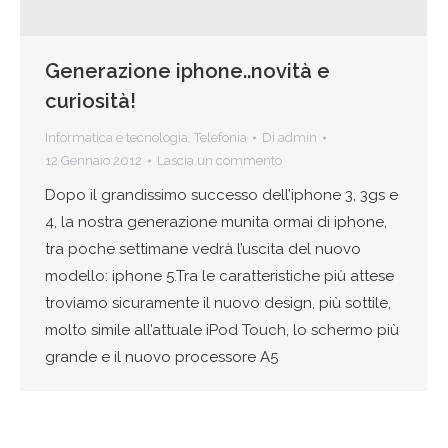
Generazione iphone..novità e
curiosità!
Informatica e tecnologia
,
Telefonia
Di
admin
12 Gennaio 2012
Lascia un commento
Dopo il grandissimo successo dell’iphone 3, 3gs e
4, la nostra generazione munita ormai di iphone,
tra poche settimane vedrà l’uscita del nuovo
modello: iphone 5.Tra le caratteristiche più attese
troviamo sicuramente il nuovo design, più sottile,
molto simile all’attuale iPod Touch, lo schermo più
grande e il nuovo processore A5