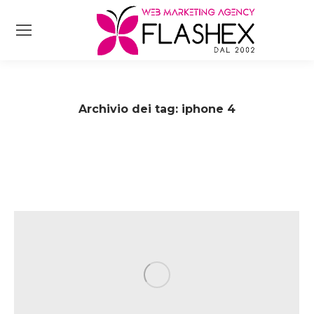
Archivio dei tag:
iphone 4
Tu sei qui: