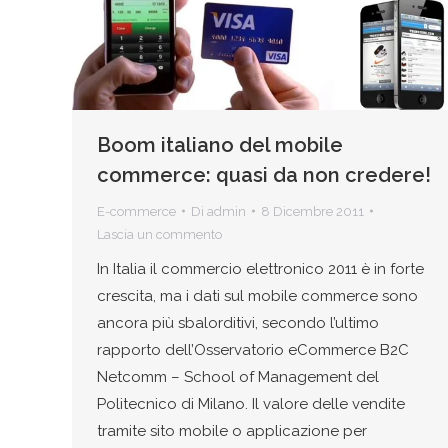
Boom italiano del mobile
commerce: quasi da non credere!
E-commerce
Di
admin
8 Dicembre 2011
Lascia un commento
In Italia il commercio elettronico 2011 è in forte
crescita, ma i dati sul mobile commerce sono
ancora più sbalorditivi, secondo l’ultimo
rapporto dell’Osservatorio eCommerce B2C
Netcomm – School of Management del
Politecnico di Milano. Il valore delle vendite
tramite sito mobile o applicazione per