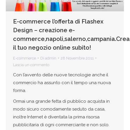
E-commerce l’offerta di Flashex
Design – creazione e-
commerce,napoli,salerno,campania.Crea
il tuo negozio online subito!
E-commerce
Di
admin
28 Novembre 2011
Lascia un commento
Con l’avvento delle nuove tecnologie anche il
commercio ha assunto con il tempo una nuova
forma.
Ormai una grande fetta di pubblico acquista in
modo sicuro comodamente seduto da casa,
inoltre Internet è diventata la prima risorsa
pubblicitaria di ogni commerciante e non solo.