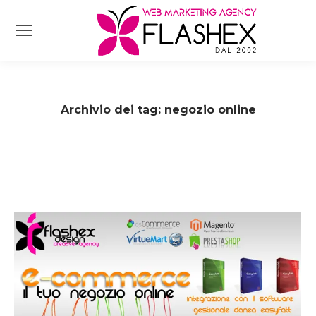
Archivio dei tag:
negozio online
Tu sei qui: