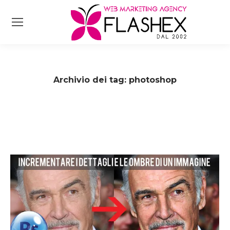
Archivio dei tag:
photoshop
Tu sei qui: