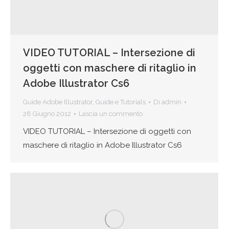
VIDEO TUTORIAL – Intersezione di
oggetti con maschere di ritaglio in
Adobe Illustrator Cs6
Guide Adobe Illustrator
,
Guide e Tutorials
Di
admin
28 Giugno 2012
Lascia un commento
VIDEO TUTORIAL – Intersezione di oggetti con
maschere di ritaglio in Adobe Illustrator Cs6