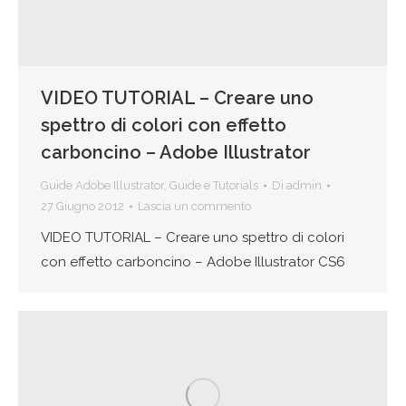
VIDEO TUTORIAL – Creare uno
spettro di colori con effetto
carboncino – Adobe Illustrator
Guide Adobe Illustrator
,
Guide e Tutorials
Di
admin
27 Giugno 2012
Lascia un commento
VIDEO TUTORIAL – Creare uno spettro di colori
con effetto carboncino – Adobe Illustrator CS6