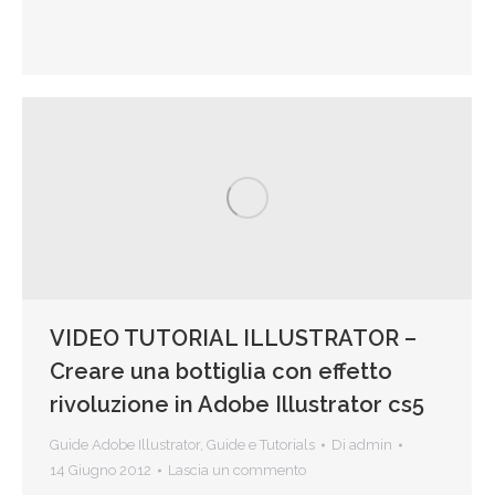
VIDEO TUTORIAL ILLUSTRATOR –
Creare una bottiglia con effetto
rivoluzione in Adobe Illustrator cs5
Guide Adobe Illustrator
,
Guide e Tutorials
Di
admin
14 Giugno 2012
Lascia un commento