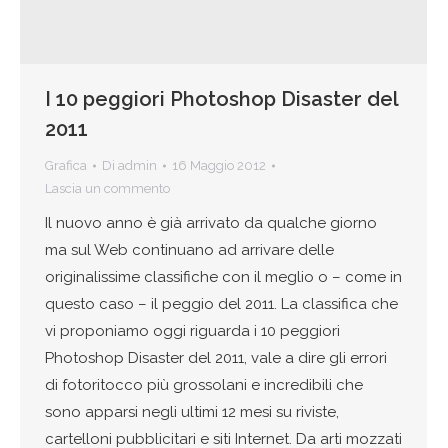
I 10 peggiori Photoshop Disaster del
2011
Grafica
Di
admin
16 Maggio 2012
Lascia un commento
Il nuovo anno è già arrivato da qualche giorno
ma sul Web continuano ad arrivare delle
originalissime classifiche con il meglio o – come in
questo caso – il peggio del 2011. La classifica che
vi proponiamo oggi riguarda i 10 peggiori
Photoshop Disaster del 2011, vale a dire gli errori
di fotoritocco più grossolani e incredibili che
sono apparsi negli ultimi 12 mesi su riviste,
cartelloni pubblicitari e siti Internet. Da arti mozzati