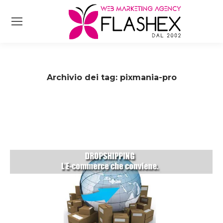
Archivio dei tag:
pixmania-pro
Tu sei qui: