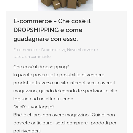
E-commerce – Che cos’è il
DROPSHIPPING e come
guadagnare con esso.
E-commerce
Di
admin
25 Novembre 2011
Lascia un commento
Che cos’è il dropshipping?
In parole povere, è la possibilità di vendere
prodotti attraverso un sito internet senza avere il
magazzino, quindi delegando le spedizioni e alla
logistica ad un altra azienda.
Qual’è il vantaggio?
Bhe’ è chiaro, non avere magazzino!! Quindi non
dovrete anticipare i soldi comprare i prodotti per
poi rivenderli.