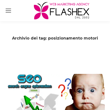
Archivio dei tag:
posizionamento motori
Tu sei qui: