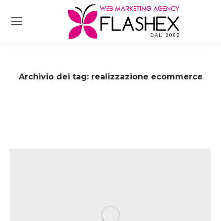
Archivio dei tag:
realizzazione ecommerce
Tu sei qui: