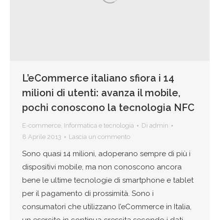
L’eCommerce italiano sfiora i 14
milioni di utenti: avanza il mobile,
pochi conoscono la tecnologia NFC
E-commerce
,
Informatica e tecnologia
Di
admin
8 Aprile 2013
Lascia un commento
Sono quasi 14 milioni, adoperano sempre di più i
dispositivi mobile, ma non conoscono ancora
bene le ultime tecnologie di smartphone e tablet
per il pagamento di prossimità. Sono i
consumatori che utilizzano l’eCommerce in Italia,