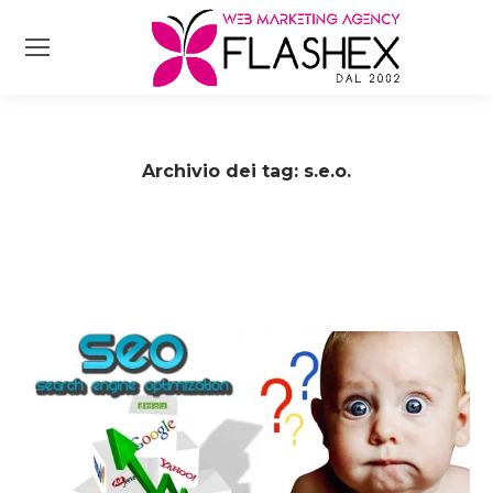
Archivio dei tag:
s.e.o.
Tu sei qui: