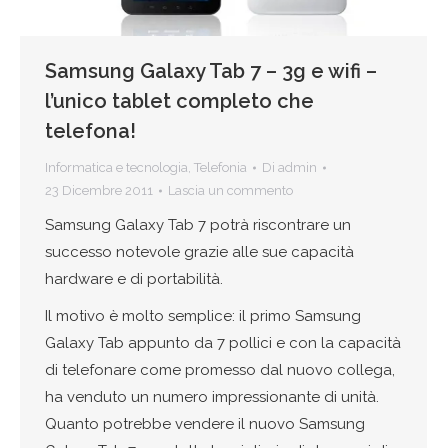
Samsung Galaxy Tab 7 – 3g e wifi –
l’unico tablet completo che
telefona!
Informatica e tecnologia
,
Telefonia
Di
admin
23 Dicembre 2011
Lascia un commento
Samsung Galaxy Tab 7 potrà riscontrare un
successo notevole grazie alle sue capacità
hardware e di portabilità.
Il motivo è molto semplice: il primo Samsung
Galaxy Tab appunto da 7 pollici e con la capacità
di telefonare come promesso dal nuovo collega,
ha venduto un numero impressionante di unità.
Quanto potrebbe vendere il nuovo Samsung