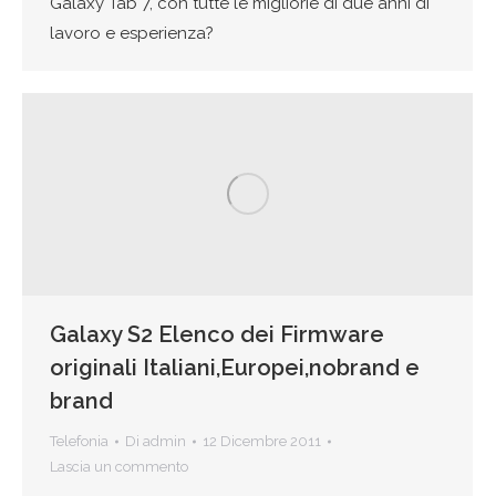
Galaxy Tab 7, con tutte le migliorie di due anni di
lavoro e esperienza?
Galaxy S2 Elenco dei Firmware
originali Italiani,Europei,nobrand e
brand
Telefonia
Di
admin
12 Dicembre 2011
Lascia un commento