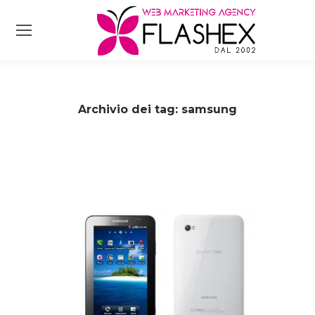
Archivio dei tag:
samsung
Tu sei qui: