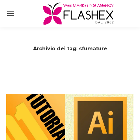
Archivio dei tag:
sfumature
Tu sei qui: