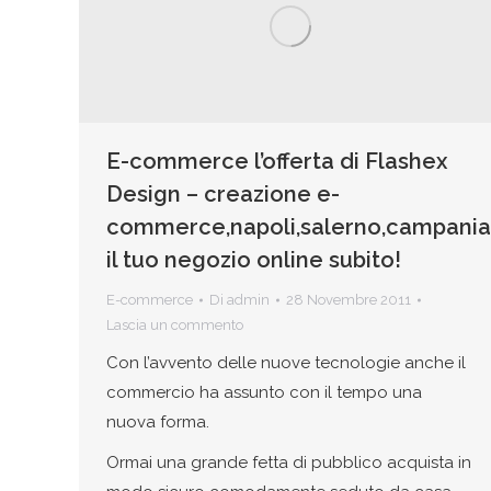
E-commerce l’offerta di Flashex
Design – creazione e-
commerce,napoli,salerno,campania
il tuo negozio online subito!
E-commerce
Di
admin
28 Novembre 2011
Lascia un commento
Con l’avvento delle nuove tecnologie anche il
commercio ha assunto con il tempo una
nuova forma.
Ormai una grande fetta di pubblico acquista in