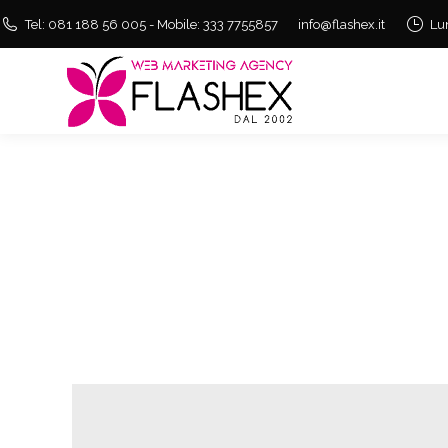
Tel: 081 188 56 005 - Mobile: 333 7755857
info@flashex.it
Lu