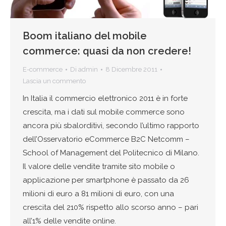
Boom italiano del mobile
commerce: quasi da non credere!
E-commerce
Di
admin
8 Dicembre 2011
Lascia un commento
In Italia il commercio elettronico 2011 è in forte
crescita, ma i dati sul mobile commerce sono
ancora più sbalorditivi, secondo l’ultimo rapporto
dell’Osservatorio eCommerce B2C Netcomm –
School of Management del Politecnico di Milano.
Il valore delle vendite tramite sito mobile o
applicazione per smartphone è passato da 26
milioni di euro a 81 milioni di euro, con una
crescita del 210% rispetto allo scorso anno – pari
all’1% delle vendite online.