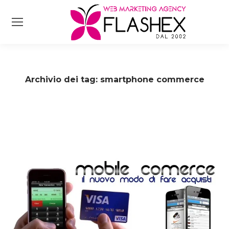
Archivio dei tag:
smartphone commerce
Tu sei qui: