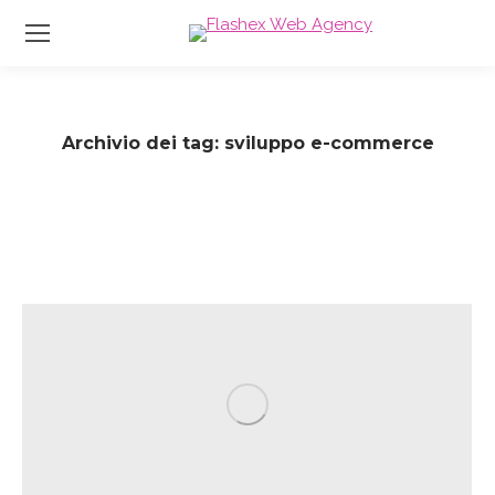
Archivio dei tag:
sviluppo e-commerce
Tu sei qui: