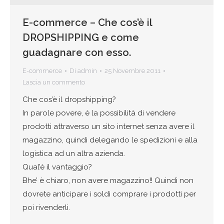
E-commerce – Che cos’è il
DROPSHIPPING e come
guadagnare con esso.
E-commerce
Di
admin
25 Novembre 2011
Lascia un commento
Che cos’è il dropshipping?
In parole povere, è la possibilità di vendere
prodotti attraverso un sito internet senza avere il
magazzino, quindi delegando le spedizioni e alla
logistica ad un altra azienda.
Qual’è il vantaggio?
Bhe’ è chiaro, non avere magazzino!! Quindi non
dovrete anticipare i soldi comprare i prodotti per
poi rivenderli.