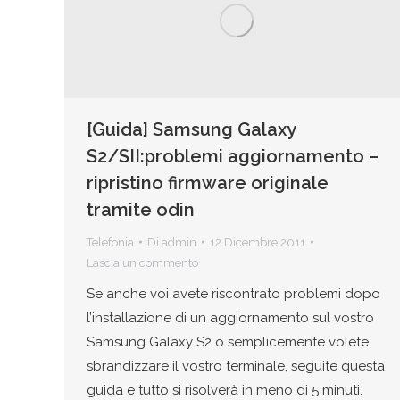
[Guida] Samsung Galaxy
S2/SII:problemi aggiornamento –
ripristino firmware originale
tramite odin
Telefonia
Di
admin
12 Dicembre 2011
Lascia un commento
Se anche voi avete riscontrato problemi dopo
l’installazione di un aggiornamento sul vostro
Samsung Galaxy S2 o semplicemente volete
sbrandizzare il vostro terminale, seguite questa
guida e tutto si risolverà in meno di 5 minuti.