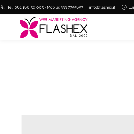
Tel: 081 188 56 005 - Mobile: 333 7755857
info@flashex.it
Lu