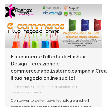
E-commerce l’offerta di Flashex
Design – creazione e-
commerce,napoli,salerno,campania.Crea
il tuo negozio online subito!
E-commerce
Di
admin
28 Novembre 2011
Lascia un commento
Con l’avvento delle nuove tecnologie anche il
commercio ha assunto con il tempo una nuova