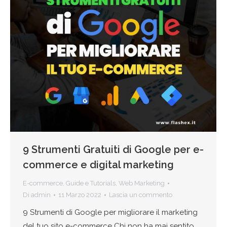
9 Strumenti Gratuiti di Google per e-
commerce e digital marketing
E-commerce
,
Guide e Tutorials
,
Web Marketing
Di
admin
11 Marzo 2022
Lascia un commento
9 Strumenti di Google per migliorare il marketing
del tuo sito e-commerce Chi non ha mai sentito