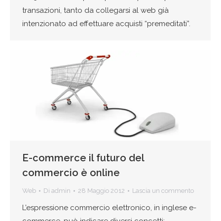
transazioni, tanto da collegarsi al web già
intenzionato ad effettuare acquisti “premeditati”.
E-commerce il futuro del
commercio è online
Web
Di
admin
28 Maggio 2012
Lascia un commento
L’espressione commercio elettronico, in inglese e-