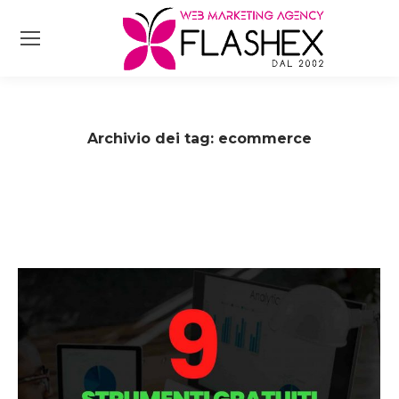
Archivio dei tag:
ecommerce
Tu sei qui: