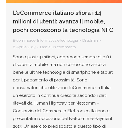
L’eCommerce italiano sfiora i 14
milioni di utenti: avanza il mobile,
pochi conoscono la tecnologia NFC
E-commerce
,
Informatica e tecnologia
Di
admin
8 Aprile 2013
Lascia un commento
Sono quasi 14 milioni, adoperano sempre di più i
dispositivi mobile, ma non conoscono ancora
bene le ultime tecnologie di smartphone e tablet
per il pagamento di prossimità. Sono i
consumatori che utilizzano l’eCommerce in Italia,
un esercito in continua crescita secondo i dati
rilevati da Human Highway per Netcomm –
Consorzio del Commercio Elettronico Italiano e
presentati in occasione del Netcomm e-Payment
2013. Un esercito predisposto a questo tipo di