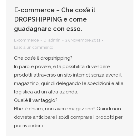
E-commerce – Che cos’è il
DROPSHIPPING e come
guadagnare con esso.
E-commerce
Di
admin
25 Novembre 2011
Lascia un commento
Che cos’è il dropshipping?
In parole povere, è la possibilità di vendere
prodotti attraverso un sito internet senza avere il
magazzino, quindi delegando le spedizioni e alla
logistica ad un altra azienda.
Qual’è il vantaggio?
Bhe’ è chiaro, non avere magazzino!! Quindi non
dovrete anticipare i soldi comprare i prodotti per
poi rivenderli.