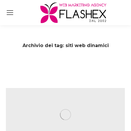
Archivio dei tag:
siti web dinamici
Tu sei qui: