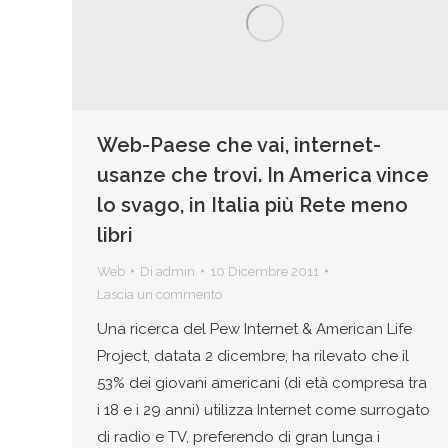
Web-Paese che vai, internet-
usanze che trovi. In America vince
lo svago, in Italia più Rete meno
libri
Web
Di
admin
10 Dicembre 2011
Lascia un commento
Una ricerca del Pew Internet & American Life
Project, datata 2 dicembre, ha rilevato che il
53% dei giovani americani (di età compresa tra
i 18 e i 29 anni) utilizza Internet come surrogato
di radio e TV, preferendo di gran lunga i