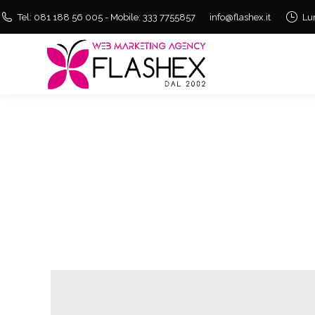
Tel: 081 188 56 005 - Mobile: 333 7755857
info@flashex.it
Lu