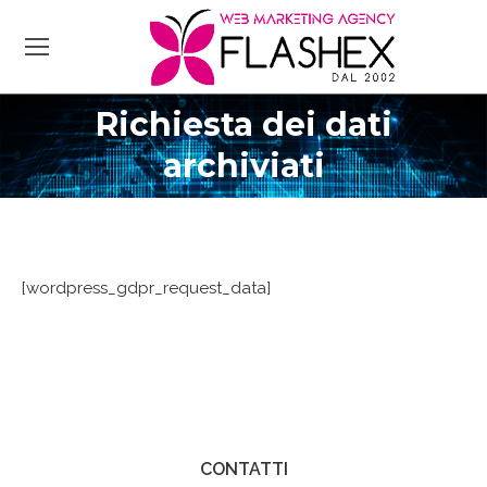
Richiesta dei dati
Tu sei qui:
archiviati
[wordpress_gdpr_request_data]
CONTATTI