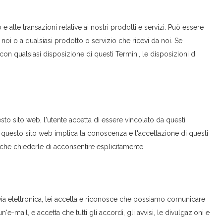
 alle transazioni relative ai nostri prodotti e servizi. Può essere
on noi o a qualsiasi prodotto o servizio che ricevi da noi. Se
o con qualsiasi disposizione di questi Termini, le disposizioni di
o sito web, l'utente accetta di essere vincolato da questi
di questo sito web implica la conoscenza e l'accettazione di questi
anche chiederle di acconsentire esplicitamente.
a elettronica, lei accetta e riconosce che possiamo comunicare
e-mail, e accetta che tutti gli accordi, gli avvisi, le divulgazioni e