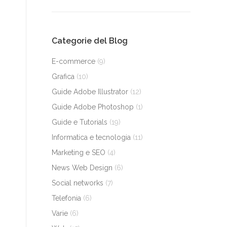
Categorie del Blog
E-commerce
(9)
Grafica
(10)
Guide Adobe Illustrator
(12)
Guide Adobe Photoshop
(1)
Guide e Tutorials
(19)
Informatica e tecnologia
(11)
Marketing e SEO
(4)
News Web Design
(6)
Social networks
(7)
Telefonia
(6)
Varie
(6)