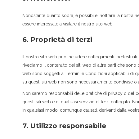
Nonostante quanto sopra, è possibile inoltrare la nostra n
essere interessate a visitare il nostro sito web.
6. Proprietà di terzi
Il nostro sito web può includere collegamenti ipertestuali o 
rivediamo il contenuto dei siti web di altre parti che sono col
web sono soggetti ai Termini e Condizioni applicabili di qu
su questi siti web non sono necessariamente condivise o 
Non saremo responsabili delle pratiche di privacy o del conte
questi siti web e di qualsiasi servizio di terzi collegato.
in qualsiasi modo, comunque causati, derivanti dalla vostra
7. Utilizzo responsabile