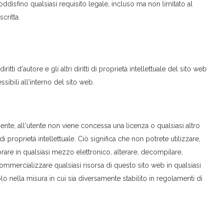
disfino qualsiasi requisito legale, incluso ma non limitato al
critta.
ritti d'autore e gli altri diritti di proprietà intellettuale del sito web
ssibili all'interno del sito web.
te, all'utente non viene concessa una licenza o qualsiasi altro
ti di proprietà intellettuale. Ciò significa che non potrete utilizzare,
orare in qualsiasi mezzo elettronico, alterare, decompilare,
commercializzare qualsiasi risorsa di questo sito web in qualsiasi
lo nella misura in cui sia diversamente stabilito in regolamenti di