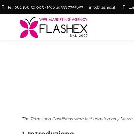
Tel: 081 188 56 005 - Mobile: 333 7755857
info@flashex.it
Lu
The Terms and Conditions were last updated on 7 Marzo
1. Introduzione