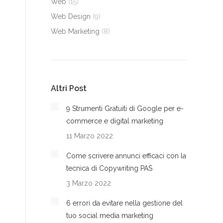
Web
(15)
Web Design
(9)
Web Marketing
(8)
Altri Post
9 Strumenti Gratuiti di Google per e-
commerce e digital marketing
11 Marzo 2022
Come scrivere annunci efficaci con la
tecnica di Copywriting PAS
3 Marzo 2022
6 errori da evitare nella gestione del
tuo social media marketing