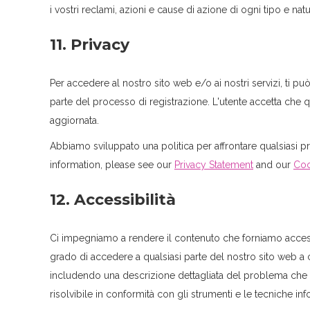
i vostri reclami, azioni e cause di azione di ogni tipo e natu
11. Privacy
Per accedere al nostro sito web e/o ai nostri servizi, ti pu
parte del processo di registrazione. L'utente accetta che q
aggiornata.
Abbiamo sviluppato una politica per affrontare qualsiasi 
information, please see our
Privacy Statement
and our
Coo
12. Accessibilità
Ci impegniamo a rendere il contenuto che forniamo accessibil
grado di accedere a qualsiasi parte del nostro sito web a ca
includendo una descrizione dettagliata del problema che ha
risolvibile in conformità con gli strumenti e le tecniche i