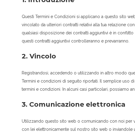
Questi Termini e Condizioni si applicano a questo sito web e
vincolato da ulteriori contratti relativi alla tua relazione c
qualsiasi disposizione dei contratti aggiuntivi è in conflitt
questi contratti aggiuntivi controlleranno e prevarranno.
2. Vincolo
Registrandosi, accedendo o utilizzando in altro modo quest
Termini e condizioni di seguito riportati. Il semplice uso 
termini e condizioni. In alcuni casi particolari, possiamo 
3. Comunicazione elettronica
Utilizzando questo sito web o comunicando con noi per vi
con lei elettronicamente sul nostro sito web o inviandole un'