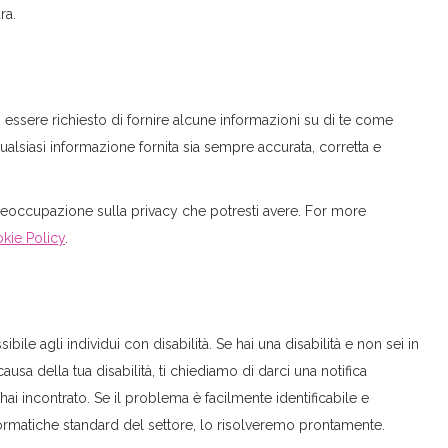
ra.
ò essere richiesto di fornire alcune informazioni su di te come
ualsiasi informazione fornita sia sempre accurata, corretta e
preoccupazione sulla privacy che potresti avere. For more
kie Policy
.
e agli individui con disabilità. Se hai una disabilità e non sei in
usa della tua disabilità, ti chiediamo di darci una notifica
i incontrato. Se il problema è facilmente identificabile e
nformatiche standard del settore, lo risolveremo prontamente.