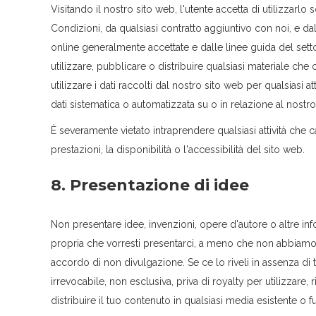
Visitando il nostro sito web, l'utente accetta di utilizzarl
Condizioni, da qualsiasi contratto aggiuntivo con noi, e da
online generalmente accettate e dalle linee guida del settor
utilizzare, pubblicare o distribuire qualsiasi materiale ch
utilizzare i dati raccolti dal nostro sito web per qualsiasi at
dati sistematica o automatizzata su o in relazione al nostro
È severamente vietato intraprendere qualsiasi attività che c
prestazioni, la disponibilità o l'accessibilità del sito web.
8. Presentazione di idee
Non presentare idee, invenzioni, opere d'autore o altre in
propria che vorresti presentarci, a meno che non abbiamo 
accordo di non divulgazione. Se ce lo riveli in assenza di 
irrevocabile, non esclusiva, priva di royalty per utilizzare
distribuire il tuo contenuto in qualsiasi media esistente o f