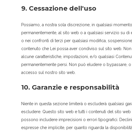
9. Cessazione dell'uso
Possiamo, a nostra sola discrezione, in qualsiasi momen
permanentemente, al sito web o a qualsiasi servizio su di 
o nei confronti di terzi per qualsiasi modifica, sospension
contenuto che Lei possa aver condiviso sul sito web. Non 
alcune caratteristiche, impostazioni, e/o qualsiasi Contenu
permanentemente persi. Non può eludere o bypassare, o ten
accesso sul nostro sito web.
10. Garanzie e responsabilità
Niente in questa sezione limiterà o escluderà qualsiasi gar
escludere. Questo sito web e tutti i contenuti del sito web
possono includere imprecisioni o errori tipografici. Declin
espresse che implicite, per quanto riguarda la disponibil