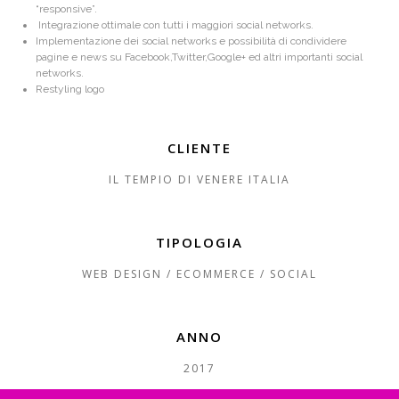
“responsive”.
Integrazione ottimale con tutti i maggiori social networks.
Implementazione dei social networks e possibilità di condividere
pagine e news su Facebook,Twitter,Google+ ed altri importanti social
networks.
Restyling logo
CLIENTE
IL TEMPIO DI VENERE ITALIA
TIPOLOGIA
WEB DESIGN / ECOMMERCE / SOCIAL
ANNO
2017