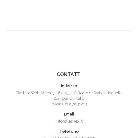
CONTATTI
Indirizzo
Flashex Web Agency - 80053 - C/Mare di Stabia - Napoli -
Campania - Italia
p.iva: 06917831213
Email
info@flashex.it
Telefono