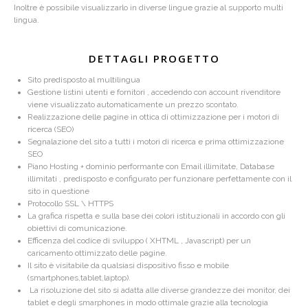
Inoltre è possibile visualizzarlo in diverse lingue grazie al supporto multi
lingua.
DETTAGLI PROGETTO
Sito predisposto al multilingua
Gestione listini utenti e fornitori , accedendo con account rivenditore
viene visualizzato automaticamente un prezzo scontato.
Realizzazione delle pagine in ottica di ottimizzazione per i motori di
ricerca (SEO)
Segnalazione del sito a tutti i motori di ricerca e prima ottimizzazione
SEO
Piano Hosting + dominio performante con Email illimitate, Database
illimitati , predisposto e configurato per funzionare perfettamente con il
sito in questione
Protocollo SSL \ HTTPS
La grafica rispetta e sulla base dei colori istituzionali in accordo con gli
obiettivi di comunicazione.
Efficenza del codice di sviluppo ( XHTML , Javascript) per un
caricamento ottimizzato delle pagine.
Il sito è visitabile da qualsiasi dispositivo fisso e mobile
(smartphones,tablet,laptop).
La risoluzione del sito si adatta alle diverse grandezze dei monitor, dei
tablet e degli smarphones in modo ottimale grazie alla tecnologia