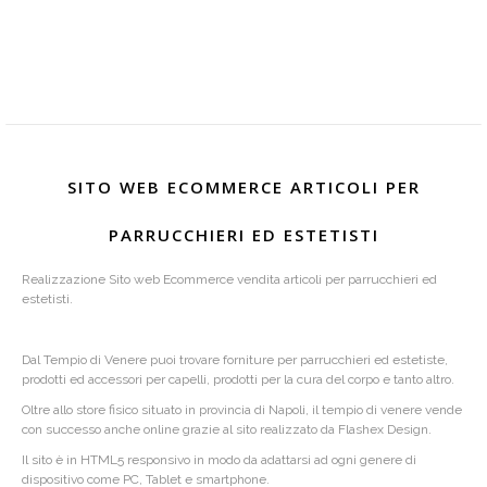
SITO WEB ECOMMERCE ARTICOLI PER
PARRUCCHIERI ED ESTETISTI
Realizzazione Sito web Ecommerce vendita articoli per parrucchieri ed
estetisti.
Dal Tempio di Venere puoi trovare forniture per parrucchieri ed estetiste,
prodotti ed accessori per capelli, prodotti per la cura del corpo e tanto altro.
Oltre allo store fisico situato in provincia di Napoli, il tempio di venere vende
con successo anche online grazie al sito realizzato da Flashex Design.
Il sito è in HTML5 responsivo in modo da adattarsi ad ogni genere di
dispositivo come PC, Tablet e smartphone.