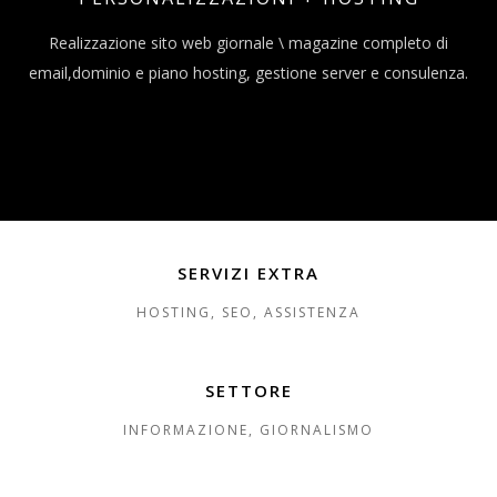
Realizzazione sito web giornale \ magazine completo di
email,dominio e piano hosting, gestione server e consulenza.
SERVIZI EXTRA
HOSTING, SEO, ASSISTENZA
SETTORE
INFORMAZIONE, GIORNALISMO