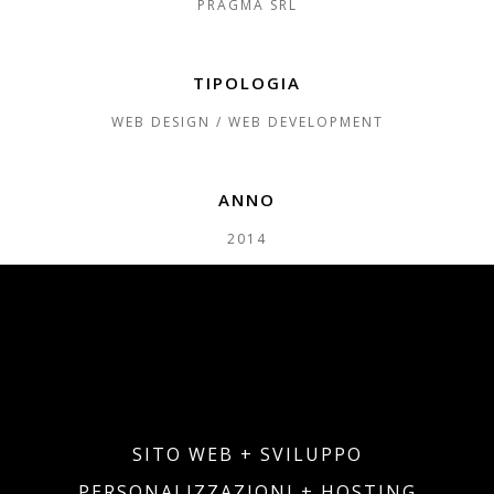
PRAGMA SRL
TIPOLOGIA
WEB DESIGN / WEB DEVELOPMENT
ANNO
2014
SITO WEB + SVILUPPO
PERSONALIZZAZIONI + HOSTING