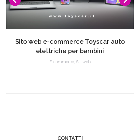
Sito web e-commerce Toyscar auto
elettriche per bambini
E-commerce
,
Siti web
CONTATTI