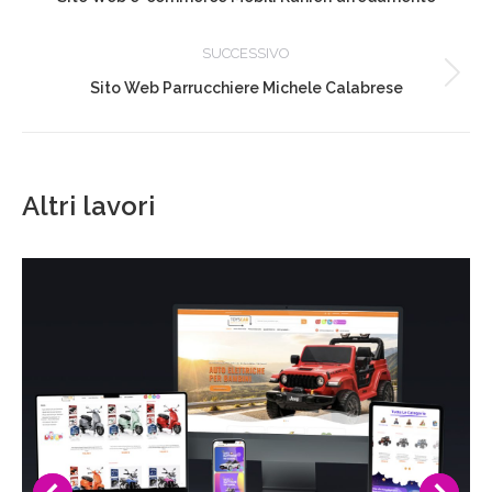
project:
SUCCESSIVO
Next
Sito Web Parrucchiere Michele Calabrese
project:
Altri lavori