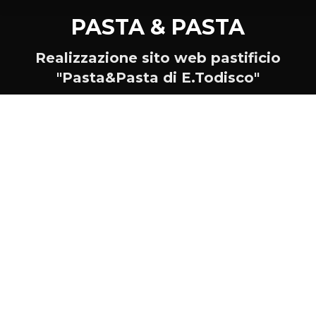
PASTA & PASTA
Tu sei qui:
Realizzazione sito web pastificio
"Pasta&Pasta di E.Todisco"