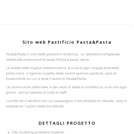
Sito web Pastificio Pasta&Pasta
Pasta&Pasta è una realtà giovane e dinamica, un laboratorio artigianale
dedito alla produzione di pasta fresca e pasta secca.
La scelta delle migliori materie prime, la cura di ogni singola fase della
produzione, il rigoroso rispetto delle norme igienico sanitarie, sono le
fondamenta su cui si basa il lavoro di Pasta&Pasta.
La condivisione delle idee, e dei valori di lealtà e correttezza, è ciò che ogni
giorno, anima l’operato di tutto lo staff.
L’umiltà ed il sacrificio con cui propongono il loro prodotto al mercato, sono e
resteranno i cardini della loro attività.
DETTAGLI PROGETTO
Sito multilingua Italiano\Inglese.