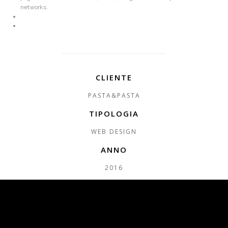
networks.
CLIENTE
PASTA&PASTA
TIPOLOGIA
WEB DESIGN
ANNO
2016