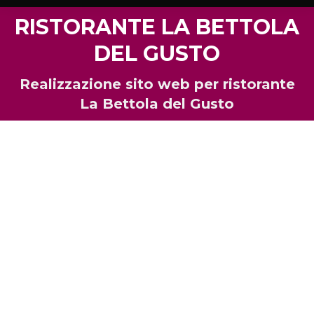
RISTORANTE LA BETTOLA
DEL GUSTO
Tu sei qui:
Realizzazione sito web per ristorante
La Bettola del Gusto