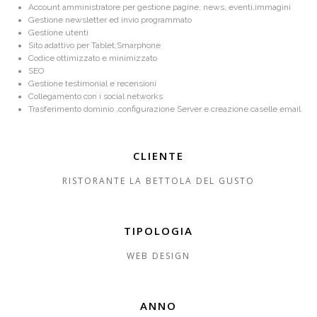
Account amministratore per gestione pagine, news, eventi,immagini
Gestione newsletter ed invio programmato
Gestione utenti
Sito adattivo per Tablet,Smarphone
Codice ottimizzato e minimizzato
SEO
Gestione testimonial e recensioni
Collegamento con i social networks
Trasferimento dominio ,configurazione Server e creazione caselle email
CLIENTE
RISTORANTE LA BETTOLA DEL GUSTO
TIPOLOGIA
WEB DESIGN
ANNO