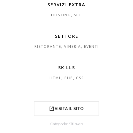
SERVIZI EXTRA
HOSTING, SEO
SETTORE
RISTORANTE, VINERIA, EVENTI
SKILLS
HTML, PHP, CSS
VISITA IL SITO
Categoria:
Siti web