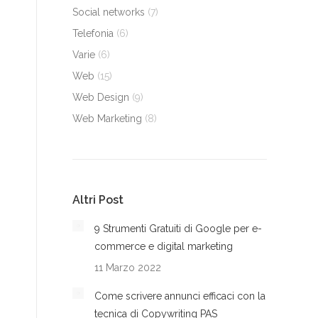
Social networks
(7)
Telefonia
(6)
Varie
(6)
Web
(15)
Web Design
(9)
Web Marketing
(8)
Altri Post
9 Strumenti Gratuiti di Google per e-
commerce e digital marketing
11 Marzo 2022
Come scrivere annunci efficaci con la
tecnica di Copywriting PAS