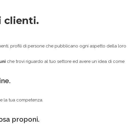
clienti.
mmenti, profili di persone che pubblicano ogni aspetto della loro
uni
che trovi riguardo al tuo settore ed avere un idea di come
ine.
re la tua competenza.
osa proponi.