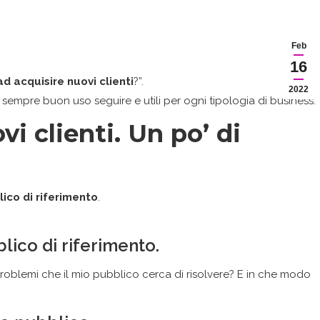
Feb
16
d acquisire nuovi clienti
?”.
2022
sempre buon uso seguire e utili per ogni tipologia di business.
i clienti. Un po’ di
ico di riferimento
.
lico di riferimento.
oblemi che il mio pubblico cerca di risolvere? E in che modo