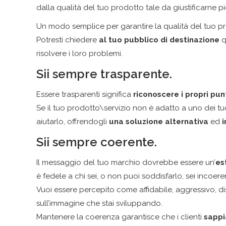
dalla qualità del tuo prodotto tale da giustificarne p
Un modo semplice per garantire la qualità del tuo p
Potresti chiedere
al tuo pubblico
di destinazione
q
risolvere i loro problemi.
Sii sempre trasparente.
Essere trasparenti significa
riconoscere i propri pun
Se il tuo prodotto\servizio non è adatto a uno dei tu
aiutarlo, offrendogli
una soluzione alternativa
ed
i
Sii sempre coerente.
Il messaggio del tuo marchio dovrebbe essere un’
es
è fedele a chi sei, o non puoi soddisfarlo, sei incoere
Vuoi essere percepito come affidabile, aggressivo, di
sull’immagine che stai sviluppando.
Mantenere la coerenza garantisce che i clienti
sappi