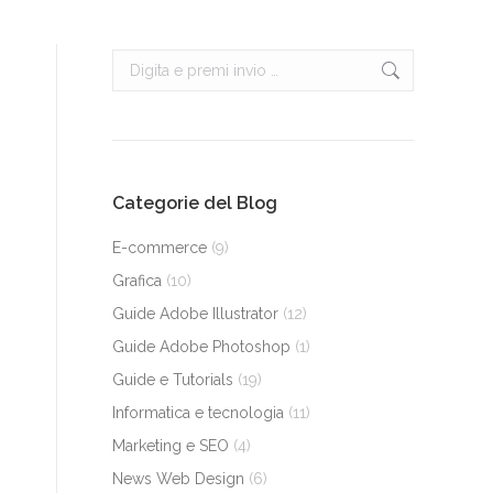
Cerca:
Categorie del Blog
E-commerce
(9)
Grafica
(10)
Guide Adobe Illustrator
(12)
Guide Adobe Photoshop
(1)
Guide e Tutorials
(19)
Informatica e tecnologia
(11)
Marketing e SEO
(4)
News Web Design
(6)