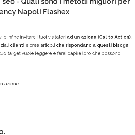
e infine invitare i tuoi visitatori
ad un azione (Cal to Action)
.
ziali
clienti
e crea articoli
che rispondano a questi bisogni
.
 tuo target vuole leggere e farai capire loro che possono
un azione.
o.