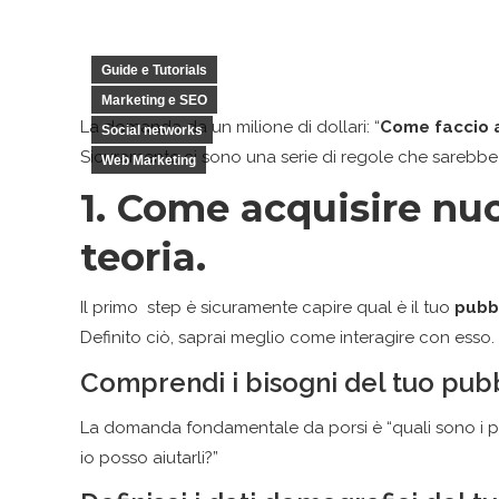
Guide e Tutorials
Marketing e SEO
La domanda da un milione di dollari: “
Come faccio a
Social networks
Sicuramente ci sono una serie di regole che sarebbe 
Web Marketing
1. Come acquisire nuov
teoria.
Il primo step è sicuramente capire qual è il tuo
pubbl
Definito ciò, saprai meglio come interagire con esso.
Comprendi i bisogni del tuo pubb
La domanda fondamentale da porsi è “quali sono i pr
io posso aiutarli?”