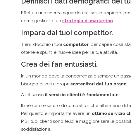
Definisci i dati demografici del t
Effettua una ricerca riguardo età, sesso, impiego, 
come gestire la tua
strategia di marketing
.
Impara dai tuoi competitor.
Tieni d’occhio i tuoi
competitor
, per capire cosa st
ottenere spunti e nuove idee per la tua attività.
Crea dei fan entusiasti.
In un mondo dove la concorrenza è sempre un passo av
bisogno di veri e propri
sostenitori del tuo brand
.
A tal senso
il servizio clienti è fondamentale.
Il mercato è saturo di competitor che affermano di far
Per questo è importante avere un
ottimo servizio cl
Più i tuoi clienti sono felici e maggiore sarà la possibi
soddisfazione.