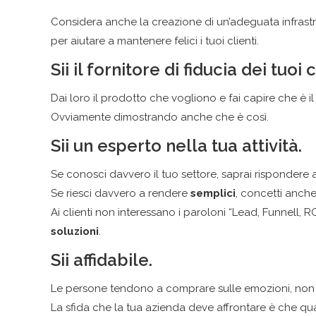
Considera anche la creazione di un’adeguata infrastrut
per aiutare a mantenere felici i tuoi clienti.
Sii il fornitore di fiducia dei tuoi c
Dai loro il prodotto che vogliono e fai capire che è il
Ovviamente dimostrando anche che è così.
Sii un esperto nella tua attività.
Se conosci davvero il tuo settore, saprai risponde
Se riesci davvero a rendere
semplici
, concetti anch
Ai clienti non interessano i paroloni “Lead, Funnell, R
soluzioni
.
Sii affidabile.
Le persone tendono a comprare sulle emozioni, non s
La sfida che la tua azienda deve affrontare è che quan