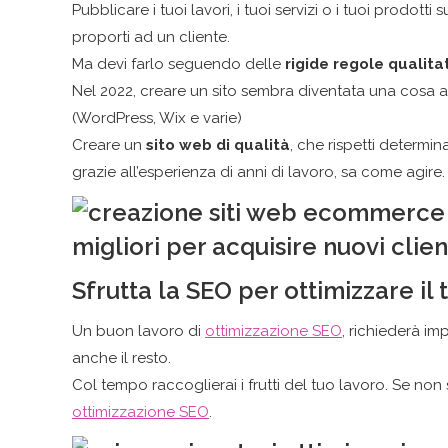
Pubblicare i tuoi lavori, i tuoi servizi o i tuoi prodotti
proporti ad un cliente.
Ma devi farlo seguendo delle
rigide regole qualitat
Nel 2022, creare un sito sembra diventata una cosa alla
(WordPress, Wix e varie)
Creare un
sito web di qualità
, che rispetti determin
grazie all’esperienza di anni di lavoro, sa come agire.
Sfrutta la SEO per ottimizzare il t
Un buon lavoro di
ottimizzazione SEO
, richiederà im
anche il resto.
Col tempo raccoglierai i frutti del tuo lavoro. Se no
ottimizzazione SEO
.