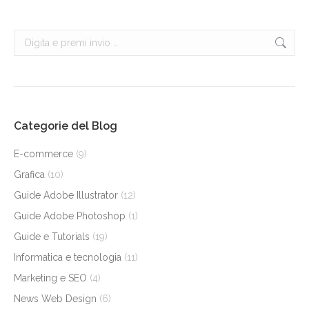
Cerca:
Categorie del Blog
E-commerce
(9)
Grafica
(10)
Guide Adobe Illustrator
(12)
Guide Adobe Photoshop
(1)
Guide e Tutorials
(19)
Informatica e tecnologia
(11)
Marketing e SEO
(4)
News Web Design
(6)