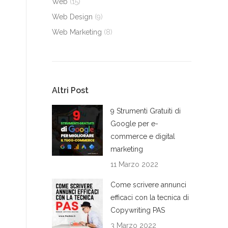
Web
(15)
Web Design
(9)
Web Marketing
(8)
Altri Post
9 Strumenti Gratuiti di
Google per e-
commerce e digital
marketing
11 Marzo 2022
Come scrivere annunci
efficaci con la tecnica di
Copywriting PAS
3 Marzo 2022