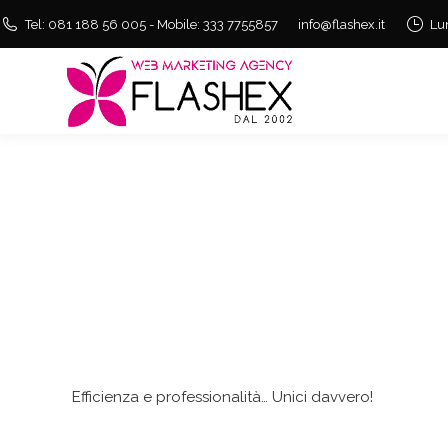
Tel: 081 188 56 005 - Mobile: 333 7755857
info@flashex.it
Lu
Efficienza e professionalità… Unici davvero!