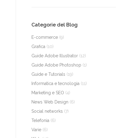
Categorie del Blog
E-commerce
(9)
Grafica
(10)
Guide Adobe Illustrator
(12)
Guide Adobe Photoshop
(1)
Guide e Tutorials
(19)
Informatica e tecnologia
(11)
Marketing e SEO
(4)
News Web Design
(6)
Social networks
(7)
Telefonia
(6)
Varie
(6)