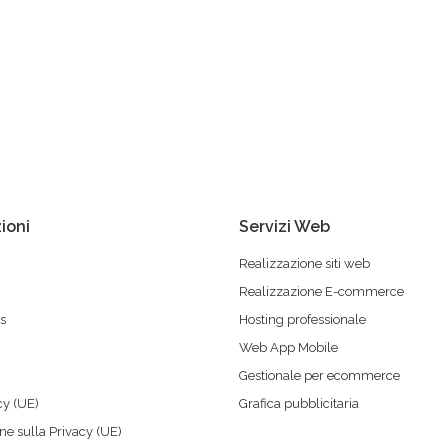
ioni
Servizi Web
Realizzazione siti web
Realizzazione E-commerce
s
Hosting professionale
Web App Mobile
Gestionale per ecommerce
cy (UE)
Grafica pubblicitaria
ne sulla Privacy (UE)