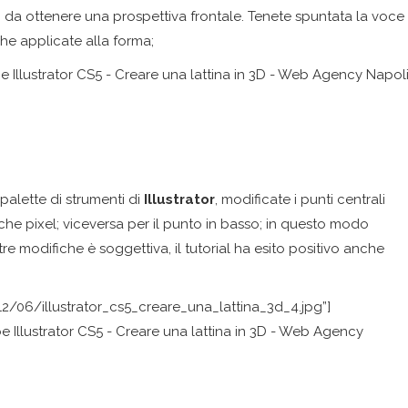
do da ottenere una prospettiva frontale. Tenete spuntata la voce
he applicate alla forma;
palette di strumenti di
Illustrator
, modificate i punti centrali
lche pixel; viceversa per il punto in basso; in questo modo
 modifiche è soggettiva, il tutorial ha esito positivo anche
2/06/illustrator_cs5_creare_una_lattina_3d_4.jpg”]