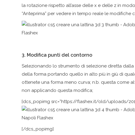
la rotazione rispetto all’asse delle x e delle z in mo
“Anteprima” per vedere in tempo reale le modifiche c
3. Modifica punti del contorno
Selezionando lo strumento di selezione diretta dalla 
della forma portando quello in alto più in giù di qua
ottenete una forma meno curva; n.b. questa come altre
non applicando questa modifica;
[dcs_popimg src=”https://flashex.it/old/uploads/201
[/dcs_popimg]