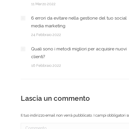
11 Marzo 2022
6 errori da evitare nella gestione del tuo social
media marketing
24 Febbraio 2022
Quali sono i metodi migliori per acquisire nuovi
clienti?
16 Febbraio 2022
Lascia un commento
Il tuo indirizzo email non verrà pubblicato. I campi obbligatori
Commento