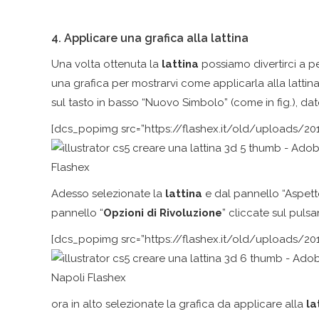
4. Applicare una grafica alla lattina
Una volta ottenuta la
lattina
possiamo divertirci a 
una grafica per mostrarvi come applicarla alla lattina
sul tasto in basso “Nuovo Simbolo” (come in fig.), da
[dcs_popimg src=”https://flashex.it/old/uploads/201
Adesso selezionate la
lattina
e dal pannello “Aspetto
pannello “
Opzioni di Rivoluzione
” cliccate sul pulsa
[dcs_popimg src=”https://flashex.it/old/uploads/201
ora in alto selezionate la grafica da applicare alla
la