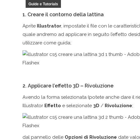
Guide e Tutorials
1. Creare il contorno della lattina
Aprite
Illustrator
, impostate il file con le caratteris
quale andremo ad applicare in seguito l’effetto desi
utilizzare come guida;
2. Applicare l’effetto 3D – Rivoluzione
Avendo la forma selezionata (potete anche dare il rie
Illustrator
Effetto
e selezionate
3D
/
Rivoluzione
;
dal pannello delle
Opzioni di Rivoluzione
date valor