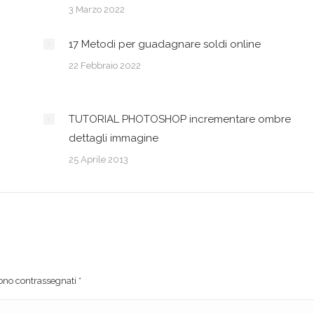
3 Marzo 2022
17 Metodi per guadagnare soldi online
22 Febbraio 2022
TUTORIAL PHOTOSHOP incrementare ombre
dettagli immagine
25 Aprile 2013
 sono contrassegnati
*