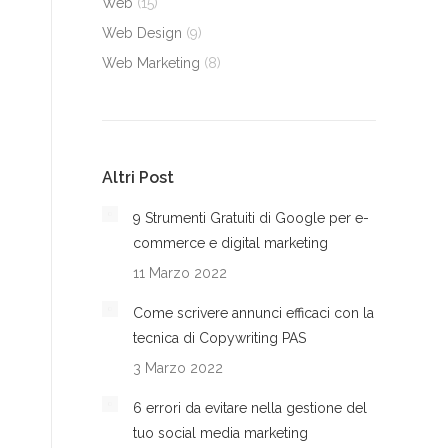
Web
(15)
Web Design
(9)
Web Marketing
(8)
Altri Post
9 Strumenti Gratuiti di Google per e-
commerce e digital marketing
11 Marzo 2022
Come scrivere annunci efficaci con la
tecnica di Copywriting PAS
3 Marzo 2022
6 errori da evitare nella gestione del
tuo social media marketing