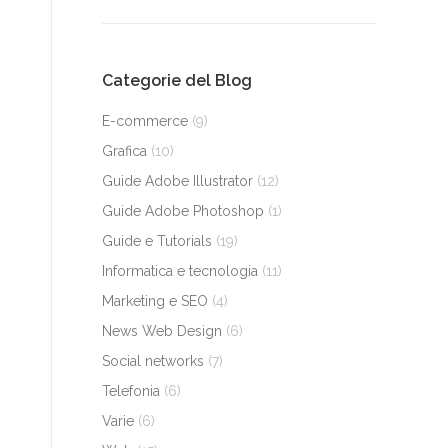
Categorie del Blog
E-commerce
(9)
Grafica
(10)
Guide Adobe Illustrator
(12)
Guide Adobe Photoshop
(1)
Guide e Tutorials
(19)
Informatica e tecnologia
(11)
Marketing e SEO
(4)
News Web Design
(6)
Social networks
(7)
Telefonia
(6)
Varie
(6)