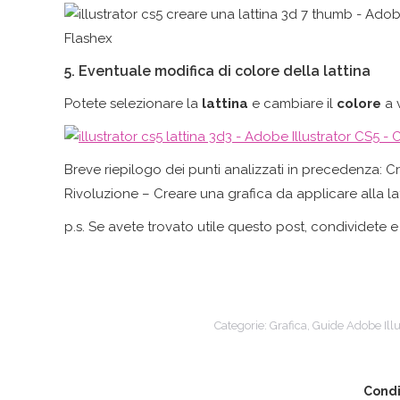
5. Eventuale modifica di colore della lattina
Potete selezionare la
lattina
e cambiare il
colore
a v
Breve riepilogo dei punti analizzati in precedenza: Cr
Rivoluzione – Creare una grafica da applicare alla lat
p.s. Se avete trovato utile questo post, condividete 
Categorie:
Grafica
,
Guide Adobe Illu
Condi