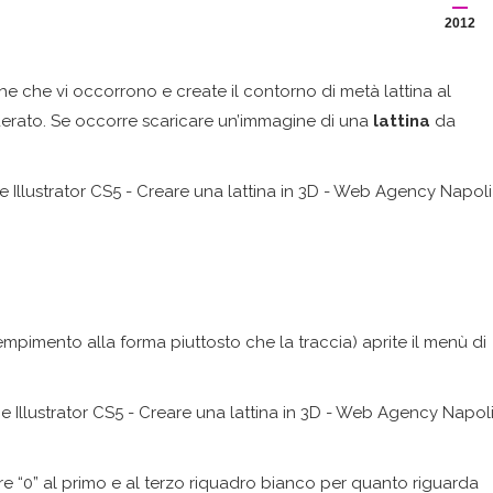
2012
tiche che vi occorrono e create il contorno di metà lattina al
derato. Se occorre scaricare un’immagine di una
lattina
da
mpimento alla forma piuttosto che la traccia) aprite il menù di
e “0” al primo e al terzo riquadro bianco per quanto riguarda